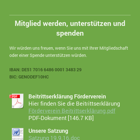
Mitglied werden, unterstützen und
spenden
Wir würden uns freuen, wenn Sie uns mit Ihrer Mitgliedschaft
oder einer Spende unterstützen würden.
IBAN: DE51 7016 6486 0001 3483 29
BIC: GENODEF10HC
Beitrittserklärung Förderverein
Hier finden Sie die Beitrittserklärung
Förderverein Beitrittserklärung.pdf
PDF-Dokument [146.7 KB]
Unsere Satzung
Satzung 19.9.16.doc