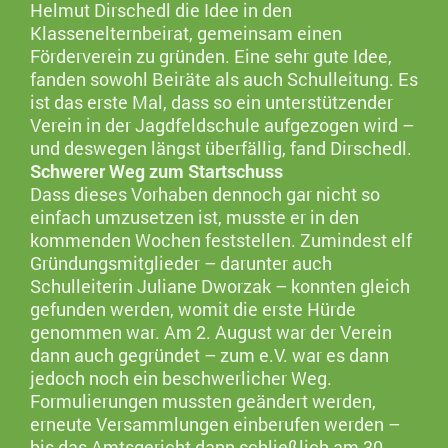
Helmut Dirschedl die Idee in den
Klassenelternbeirat, gemeinsam einen
Förderverein zu gründen. Eine sehr gute Idee,
fanden sowohl Beiräte als auch Schulleitung. Es
ist das erste Mal, dass so ein unterstützender
Verein in der Jagdfeldschule aufgezogen wird –
und deswegen längst überfällig, fand Dirschedl.
Schwerer Weg zum Startschuss
Dass dieses Vorhaben dennoch gar nicht so
einfach umzusetzen ist, musste er in den
kommenden Wochen feststellen. Zumindest elf
Gründungsmitglieder – darunter auch
Schulleiterin Juliane Dworzak – konnten gleich
gefunden werden, womit die erste Hürde
genommen war. Am 2. August war der Verein
dann auch gegründet – zum e.V. war es dann
jedoch noch ein beschwerlicher Weg.
Formulierungen mussten geändert werden,
erneute Versammlungen einberufen werden –
bis das Amtsgericht dann schließlich am 30.